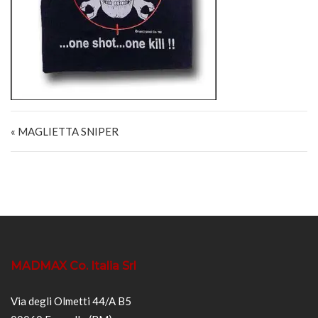
Navigazione articoli
« MAGLIETTA SNIPER
MADMAX Co. Italia Srl
Via degli Olmetti 44/A B5