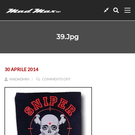
39.jpg
30 APRILE 2014
ON 39.JPG
MADADMIN
COMMENTS OFF