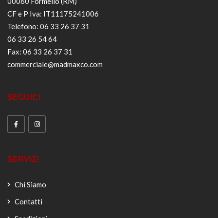
00060 Formello (RM)
CF e P Iva: IT11175241006
Telefono: 06 33 26 37 31
06 33 26 54 64
Fax: 06 33 26 37 31
commerciale@madmaxco.com
SEGUICI
SERVIZI
Chi Siamo
Contatti