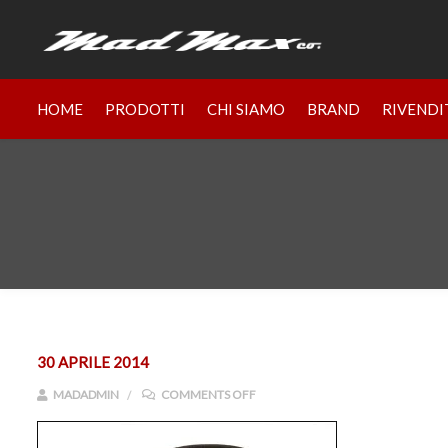
HOME
PRODOTTI
CHI SIAMO
BRAND
RIVENDI
30 APRILE 2014
ON 461.JPG
MADADMIN
COMMENTS OFF