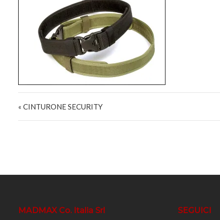
Navigazione articoli
« CINTURONE SECURITY
MADMAX Co. Italia Srl
SEGUICI