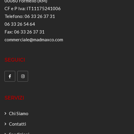
00060 Formello (RM)
CF e P Iva: IT11175241006
Telefono: 06 33 26 37 31
06 33 26 54 64
Fax: 06 33 26 37 31
commerciale@madmaxco.com
SEGUICI
SERVIZI
Chi Siamo
Contatti