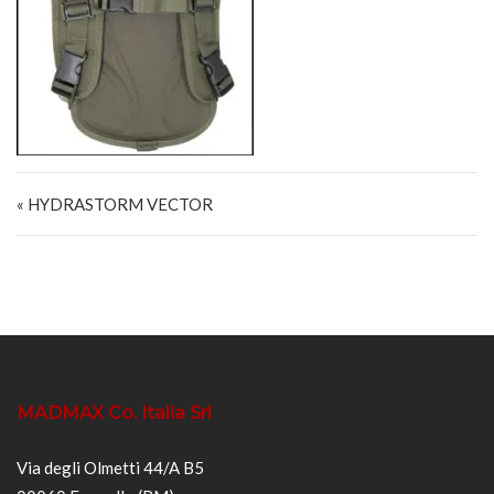
Navigazione articoli
« HYDRASTORM VECTOR
MADMAX Co. Italia Srl
Via degli Olmetti 44/A B5