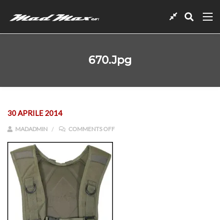
670.jpg
30 APRILE 2014
ON 670.JPG
MADADMIN
COMMENTS OFF