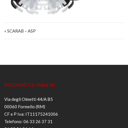
Navigazione articoli
« SCARAB – ASP
MADMAX Co. Italia Srl
Via degli Olmetti 44/A B5
00060 Formello (RM)
CF e P Iva: IT11175241006
Telefono: 06 33 26 37 31