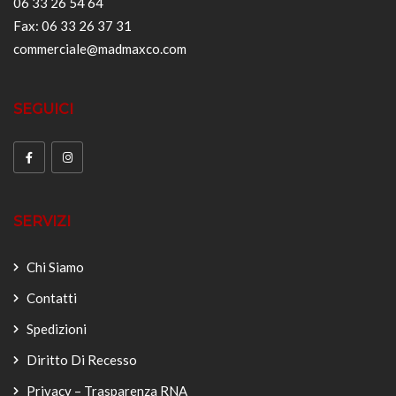
06 33 26 54 64
Fax: 06 33 26 37 31
commerciale@madmaxco.com
SEGUICI
SERVIZI
Chi Siamo
Contatti
Spedizioni
Diritto Di Recesso
Privacy – Trasparenza RNA