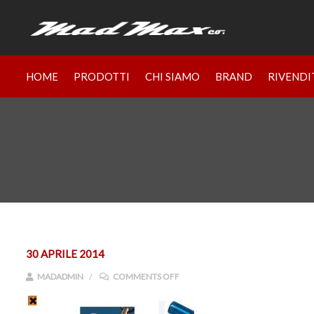
HOME
PRODOTTI
CHI SIAMO
BRAND
RIVENDI
30 APRILE 2014
ON 1155.JPG
MADADMIN
COMMENTS OFF