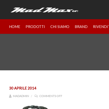
HOME
PRODOTTI
CHI SIAMO
BRAND
RIVENDI
30 APRILE 2014
ON 1678.JPG
MADADMIN
COMMENTS OFF