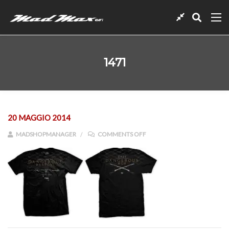
1471
20 MAGGIO 2014
ON 1471
MADSHOPMANAGER
COMMENTS OFF