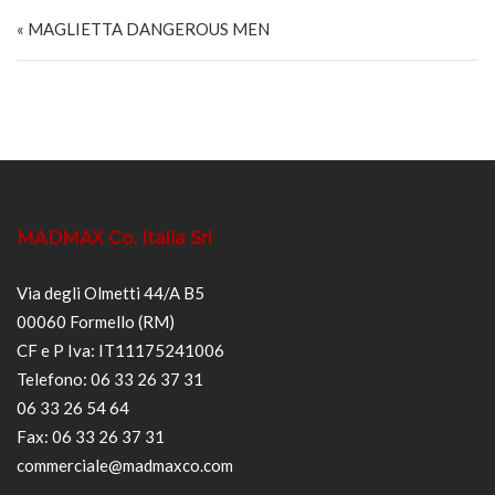
Navigazione articoli
« MAGLIETTA DANGEROUS MEN
MADMAX Co. Italia Srl
Via degli Olmetti 44/A B5
00060 Formello (RM)
CF e P Iva: IT11175241006
Telefono: 06 33 26 37 31
06 33 26 54 64
Fax: 06 33 26 37 31
commerciale@madmaxco.com