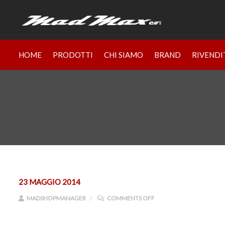
HOME
PRODOTTI
CHI SIAMO
BRAND
RIVENDI
23 MAGGIO 2014
ON 3DAY-BVS-OFF-LRG
MADSHOPMANAGER
COMMENTS OFF