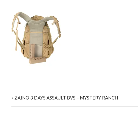
Navigazione articoli
« ZAINO 3 DAYS ASSAULT BVS – MYSTERY RANCH