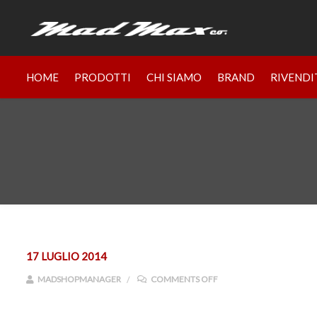
HOME
PRODOTTI
CHI SIAMO
BRAND
RIVENDI
17 LUGLIO 2014
ON 7775331A
MADSHOPMANAGER
COMMENTS OFF