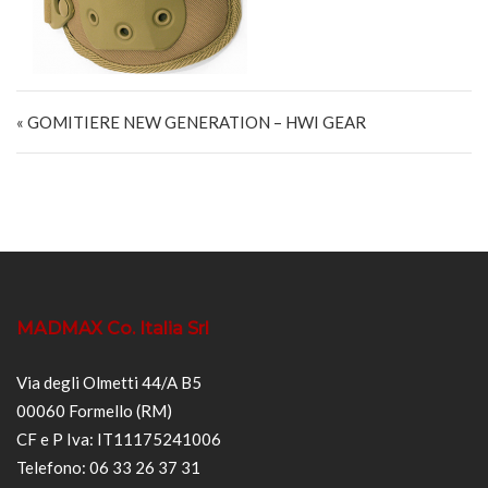
Navigazione articoli
« GOMITIERE NEW GENERATION – HWI GEAR
MADMAX Co. Italia Srl
Via degli Olmetti 44/A B5
00060 Formello (RM)
CF e P Iva: IT11175241006
Telefono: 06 33 26 37 31