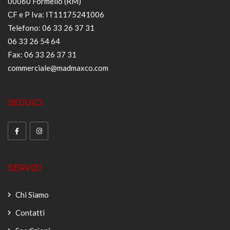
00060 Formello (RM)
CF e P Iva: IT11175241006
Telefono: 06 33 26 37 31
06 33 26 54 64
Fax: 06 33 26 37 31
commerciale@madmaxco.com
SEGUICI
SERVIZI
Chi Siamo
Contatti