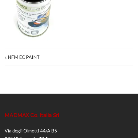
Navigazione articoli
« NFM EC PAINT
MADMAX Co. Italia Srl
Via degli Olmetti 44/A B5