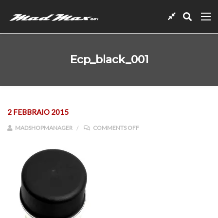
Ecp_black_001
2 FEBBRAIO 2015
ON ECP_BLACK_001
MADSHOPMANAGER
COMMENTS OFF