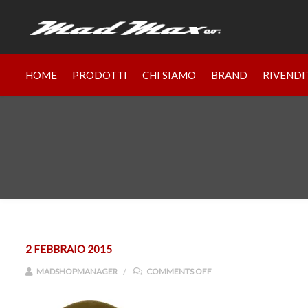
HOME
PRODOTTI
CHI SIAMO
BRAND
RIVENDI
2 FEBBRAIO 2015
ON ECP_OLIVE_DRAB_00
MADSHOPMANAGER
COMMENTS OFF