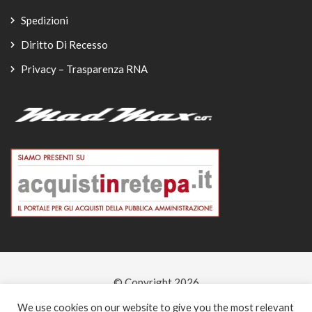
Spedizioni
Diritto Di Recesso
Privacy – Trasparenza RNA
© Copyright 2026
-
We use cookies on our website to give you the most relevant