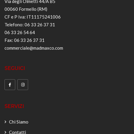
Via degli Olmetti 44/A B5
00060 Formello (RM)
CF e P Iva: IT11175241006
Telefono: 06 33 26 37 31
06 33 26 54 64
Fax: 06 33 26 37 31
commerciale@madmaxco.com
SEGUICI
SERVIZI
Chi Siamo
Contatti