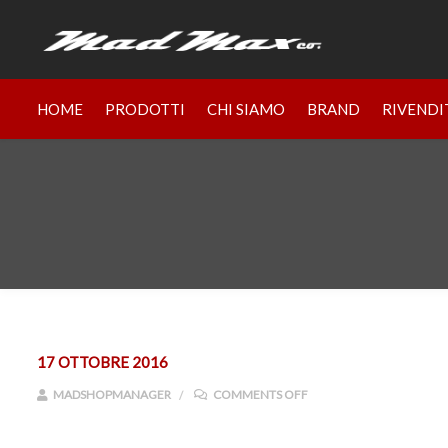
HOME
PRODOTTI
CHI SIAMO
BRAND
RIVENDI
17 OTTOBRE 2016
ON 19-5855-SKUIMAGE
MADSHOPMANAGER
COMMENTS OFF