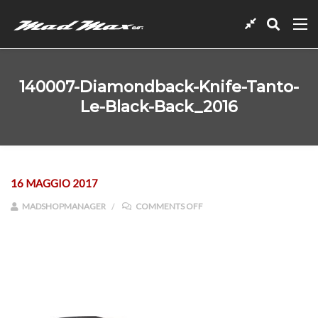
140007-Diamondback-Knife-Tanto-
Le-Black-Back_2016
16 MAGGIO 2017
ON 140007-DIAMONDBACK-K
MADSHOPMANAGER
COMMENTS OFF