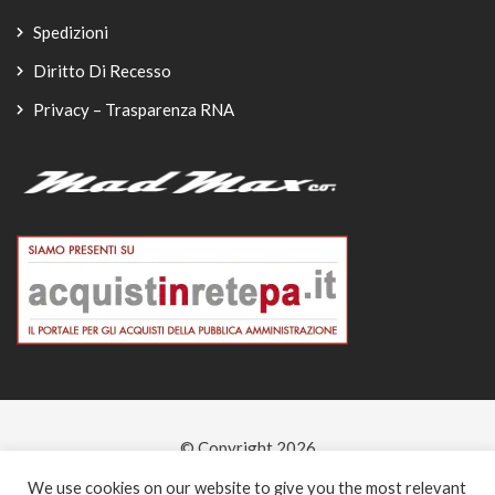
Spedizioni
Diritto Di Recesso
Privacy – Trasparenza RNA
© Copyright 2026
-
We use cookies on our website to give you the most relevant