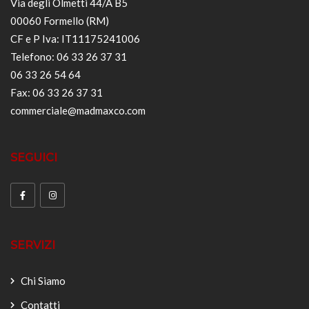
Via degli Olmetti 44/A B5
00060 Formello (RM)
CF e P Iva: IT11175241006
Telefono: 06 33 26 37 31
06 33 26 54 64
Fax: 06 33 26 37 31
commerciale@madmaxco.com
SEGUICI
SERVIZI
Chi Siamo
Contatti