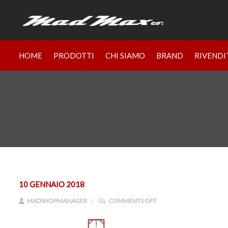
HOME
PRODOTTI
CHI SIAMO
BRAND
RIVENDI
10 GENNAIO 2018
ON FOB20+++T5.0-1
MADSHOPMANAGER
COMMENTS OFF