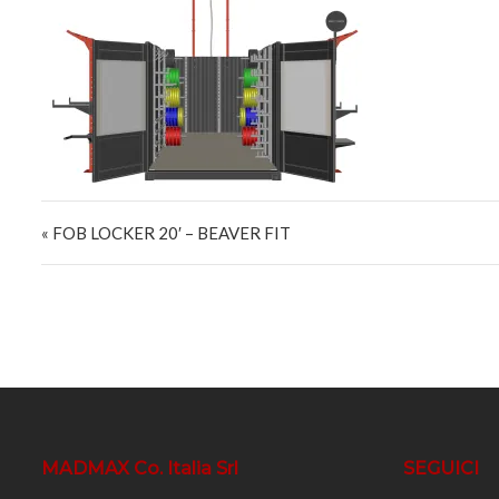
Navigazione articoli
« FOB LOCKER 20′ – BEAVER FIT
MADMAX Co. Italia Srl
SEGUICI