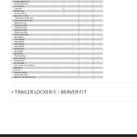
Navigazione articoli
« TRAILER LOCKER 5′ – BEAVER FIT