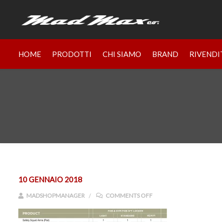
HOME
PRODOTTI
CHI SIAMO
BRAND
RIVENDI
10 GENNAIO 2018
ON FOB+5FT
MADSHOPMANAGER
COMMENTS OFF