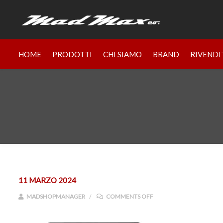
HOME
PRODOTTI
CHI SIAMO
BRAND
RIVENDI
11 MARZO 2024
ON 7941040A
MADSHOPMANAGER
COMMENTS OFF