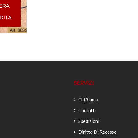
BERA
DITA
SERVIZI
Chi Siamo
Contatti
Spedizioni
Diritto Di Recesso