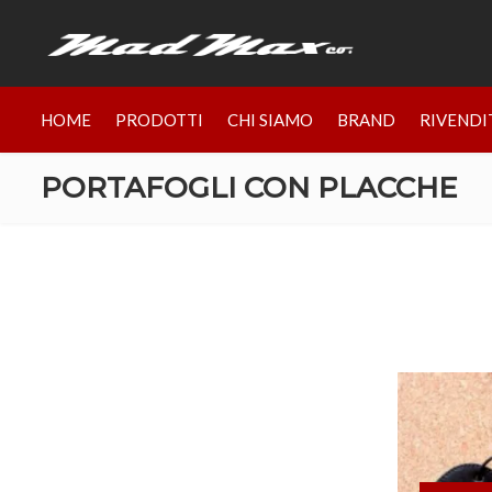
HOME
PRODOTTI
CHI SIAMO
BRAND
RIVENDI
PORTAFOGLI CON PLACCHE