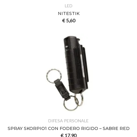
LED
NITESTIK
€
5,60
DIFESA PERSONALE
SPRAY SKORPIO1 CON FODERO RIGIDO – SABRE RED
€
17,90