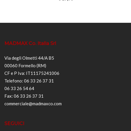
MADMAX Co. Italia Srl
Via degli Olmetti 44/A B5
00060 Formello (RM)
CF e P Iva: IT11175241006
Telefono: 06 33 26 37 31
06 33 26 54 64
Fax: 06 33 26 37 31
commerciale@madmaxco.com
SEGUICI