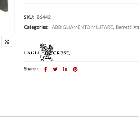
SKU:
B6442
Categories:
ABBIGLIAMENTO MILITARE
,
Berretti X
Share :