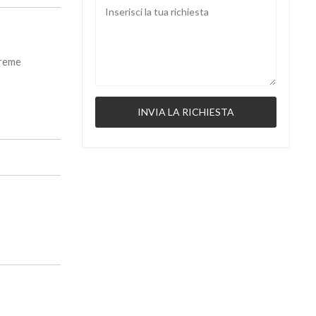
treme