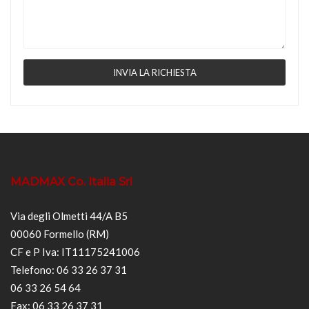
MADMAX Co. Italia Srl
Via degli Olmetti 44/A B5
00060 Formello (RM)
CF e P Iva: IT11175241006
Telefono: 06 33 26 37 31
06 33 26 54 64
Fax: 06 33 26 37 31