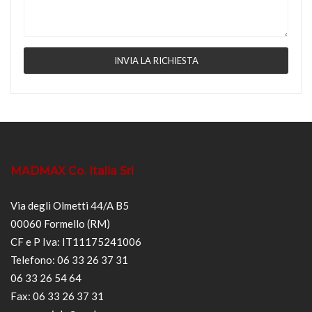
MADMAX Co. Italia Srl
Via degli Olmetti 44/A B5
00060 Formello (RM)
CF e P Iva: IT11175241006
Telefono: 06 33 26 37 31
06 33 26 54 64
Fax: 06 33 26 37 31