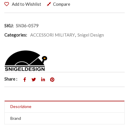
Add to Wishlist
Compare
SKU:
SN36-0579
Categories:
ACCESSORI MILITARY
,
Snigel Design
Share :
Descrizione
Brand