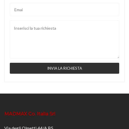
MADMAX Co. Italia Srl
Via degli Olmetti 44/A B5