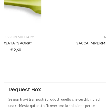
ACCESSORI MILITARY
SACCA IMPERMEABILE eVent – 18lt. – TASMANIAN
TIGER
€
17,00
Request Box
Se non trovi tra i nostri prodotti quello che cerchi, inviaci
una richiesta qui sotto. Troveremo la soluzione per te