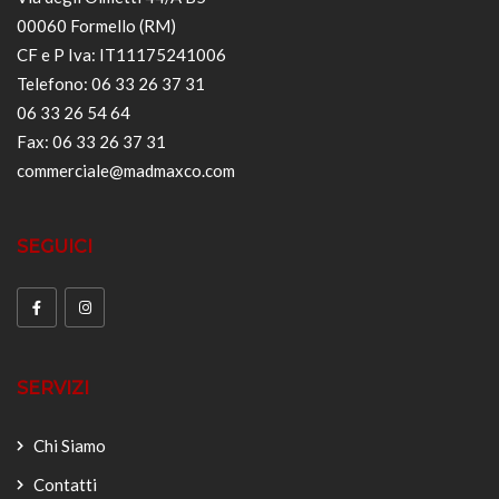
00060 Formello (RM)
CF e P Iva: IT11175241006
Telefono: 06 33 26 37 31
06 33 26 54 64
Fax: 06 33 26 37 31
commerciale@madmaxco.com
SEGUICI
SERVIZI
Chi Siamo
Contatti