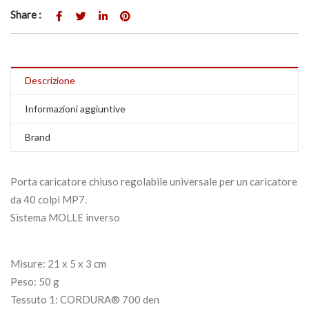
Share :
Descrizione
Informazioni aggiuntive
Brand
Porta caricatore chiuso regolabile universale per un caricatore
da 40 colpi MP7.
Sistema MOLLE
inverso
Misure: 21 x 5 x 3 cm
Peso: 50 g
Tessuto 1: CORDURA® 700 den