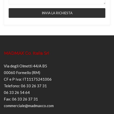
MADMAX Co. Italia Srl
Via degli Olmetti 44/A B5
00060 Formello (RM)
CF e P Iva: IT11175241006
Telefono: 06 33 26 37 31
06 33 26 54 64
Fax: 06 33 26 37 31
commerciale@madmaxco.com