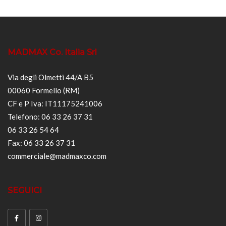
MADMAX Co. Italia Srl
Via degli Olmetti 44/A B5
00060 Formello (RM)
CF e P Iva: IT11175241006
Telefono: 06 33 26 37 31
06 33 26 54 64
Fax: 06 33 26 37 31
commerciale@madmaxco.com
SEGUICI