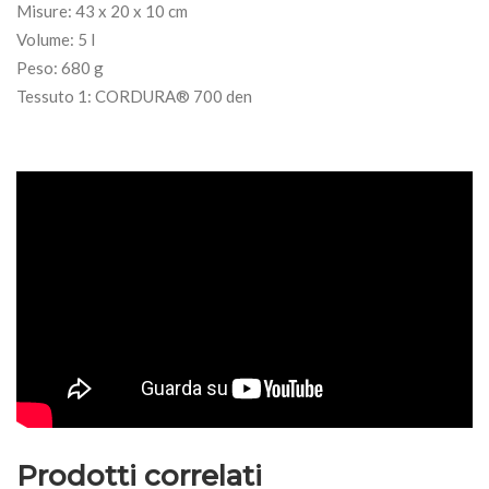
Misure: 43 x 20 x 10 cm
Volume: 5 l
Peso: 680 g
Tessuto 1: CORDURA® 700 den
Prodotti correlati