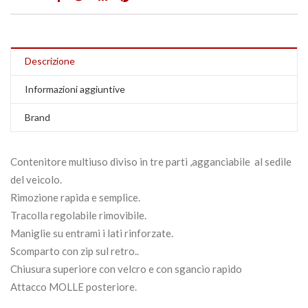
Descrizione
Informazioni aggiuntive
Brand
Contenitore multiuso diviso in tre parti ,agganciabile al sedile
del veicolo.
Rimozione rapida e semplice
.
Tracolla regolabile rimovibile
.
Maniglie su entrami i lati rinforzate.
Scomparto con zip sul retro
..
Chiusura superiore con velcro e con sgancio rapido
Attacco MOLLE posteriore.