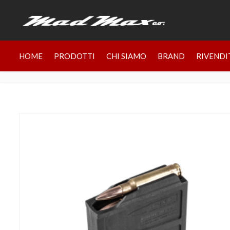
HOME
PRODOTTI
CHI SIAMO
BRAND
RIVENDI