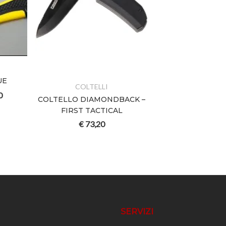
UE
COLTELLI
0
COLTELLO DIAMONDBACK –
FIRST TACTICAL
€
73,20
SERVIZI