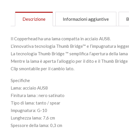
Descrizione
Informazioni aggiuntive
B
Il Copperhead ha una lama compatta in acciaio AUS8.
L’innovativa tecnologia Thumb Bridge™ e l’impugnatura leggera
La tecnologia Thumb Bridge ™ semplifica l’apertura della lama s
Mentre la lama è aperta l’alloggio per il dito e il Thumb Bridg
Clip smontabile per il cambio lato.
Specifiche
Lama: acciaio AUS8
Finitura lama : nero satinato
Tipo di lama: tanto / spear
Impugnatura: G-10
Lunghezza lama: 7,6 cm
Spessore della lama: 0,3 cm