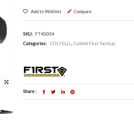
Add to Wishlist
Compare
SKU:
FT40004
Categories:
COLTELLI
,
Coltelli First Tactical
Share :