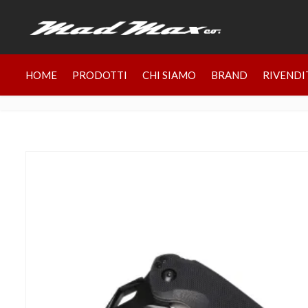
HOME
PRODOTTI
CHI SIAMO
BRAND
RIVENDI