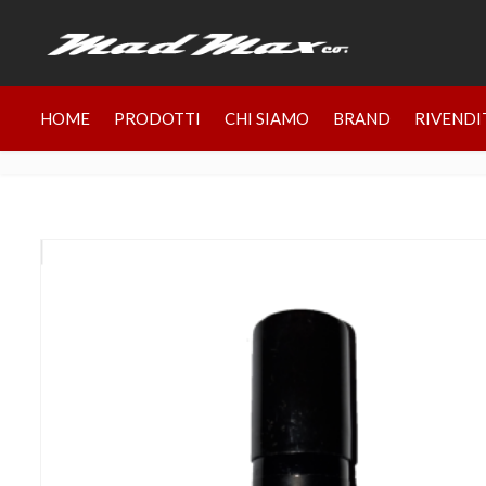
HOME
PRODOTTI
CHI SIAMO
BRAND
RIVENDI