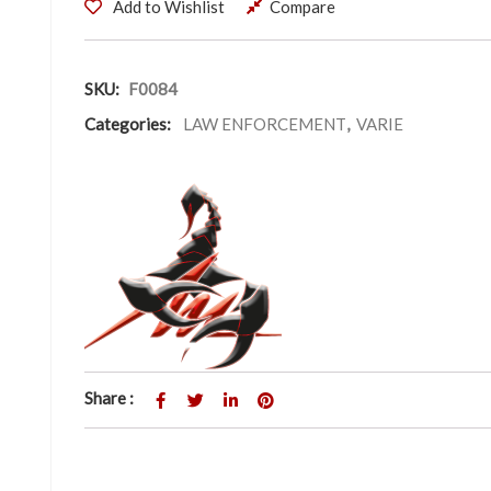
Add to Wishlist
Compare
SKU:
F0084
Categories:
LAW ENFORCEMENT
,
VARIE
Share :