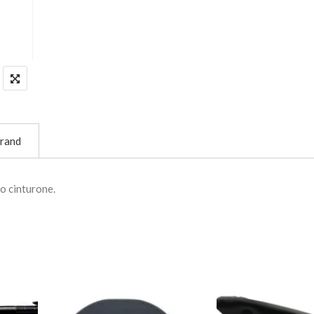
rand
 o cinturone.