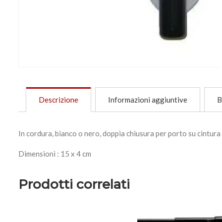
Descrizione
Informazioni aggiuntive
B
In cordura, bianco o nero, doppia chiusura per porto su cintura
Dimensioni : 15 x 4 cm
Prodotti correlati