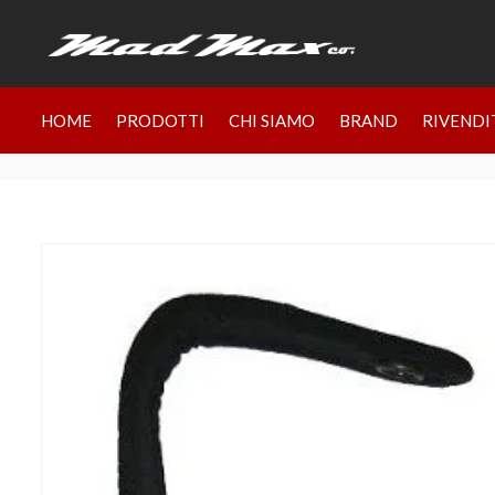
HOME
PRODOTTI
CHI SIAMO
BRAND
RIVENDI