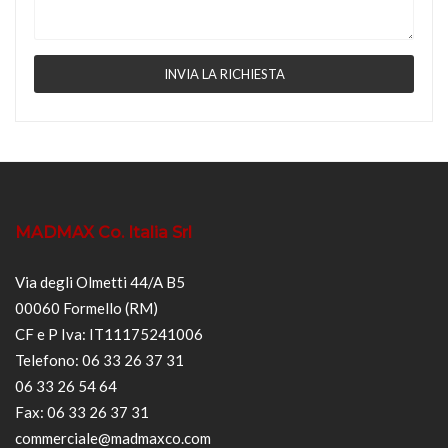
MADMAX Co. Italia Srl
Via degli Olmetti 44/A B5
00060 Formello (RM)
CF e P Iva: IT11175241006
Telefono: 06 33 26 37 31
06 33 26 54 64
Fax: 06 33 26 37 31
commerciale@madmaxco.com