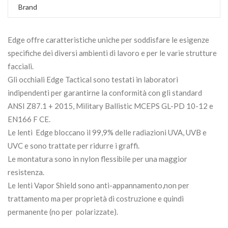
Brand
Edge offre caratteristiche uniche per soddisfare le esigenze
specifiche dei diversi ambienti di lavoro e per le varie strutture
facciali.
Gli occhiali Edge Tactical sono testati in laboratori
indipendenti per garantirne la conformità con gli standard
ANSI Z87.1 + 2015, Military Ballistic MCEPS GL-PD 10-12 e
EN166 F CE.
Le lenti Edge bloccano il 99,9% delle radiazioni UVA, UVB e
UVC e sono trattate per ridurre i graffi.
Le montatura sono in nylon flessibile per una maggior
resistenza.
Le lenti Vapor Shield sono anti-appannamento,non per
trattamento ma per proprietà di costruzione e quindi
permanente (no per polarizzate).