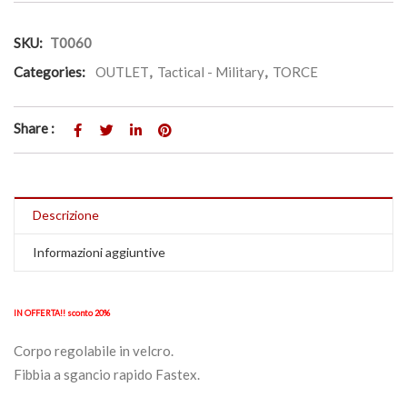
SKU:
T0060
Categories:
OUTLET
,
Tactical - Military
,
TORCE
Share :
Descrizione
Informazioni aggiuntive
IN OFFERTA!! sconto 20%
Corpo regolabile in velcro.
Fibbia a sgancio rapido Fastex.