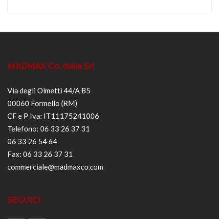
MADMAX Co. Italia Srl
Via degli Olmetti 44/A B5
00060 Formello (RM)
CF e P Iva: IT11175241006
Telefono: 06 33 26 37 31
06 33 26 54 64
Fax: 06 33 26 37 31
commerciale@madmaxco.com
SEGUICI