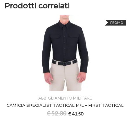
Prodotti correlati
PROMO
ABBIGLIAMENTO MILITARE
IA SPECIALIST TACTICAL M/L – FIRST TACTICAL
€
52,30
€
41,50