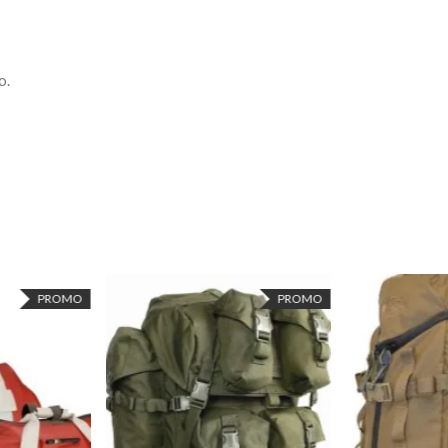
o.
PROMO
PROMO