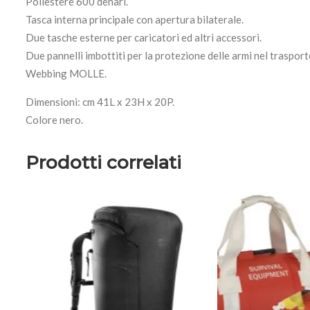
Poliestere 600 denari.
Tasca interna principale con apertura bilaterale.
Due tasche esterne per caricatori ed altri accessori.
Due pannelli imbottiti per la protezione delle armi nel trasport
Webbing MOLLE.
Dimensioni: cm 41L x 23H x 20P.
Colore nero.
Prodotti correlati