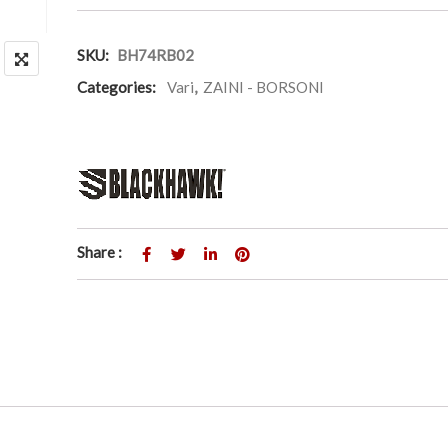
SKU:
BH74RB02
Categories:
Vari
,
ZAINI - BORSONI
Share :