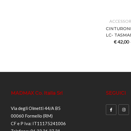
ACCESSOR
CINTURON
LC- TASMA
€
42,00
MADMAX Co. Italia Srl
SEGUICI
Via degli Olmetti 44/A B5
00060 Formello (RM)
CF e P Iva: IT11175241006
Telefono: 06 33 26 37 31