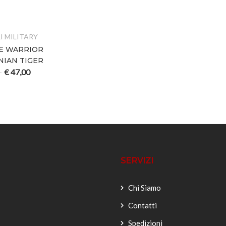
I MILITARY
E WARRIOR
NIAN TIGER
€
47,00
–
SERVIZI
Chi Siamo
Contatti
Spedizioni