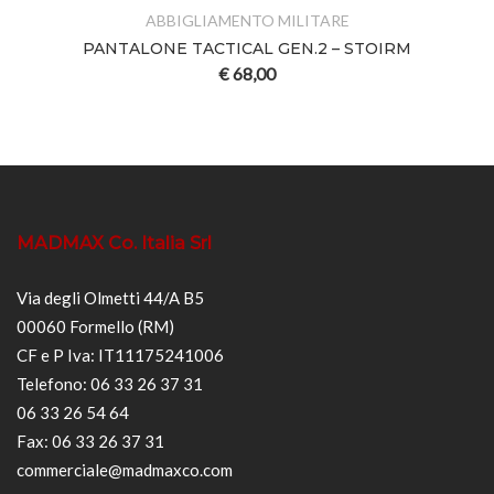
ABBIGLIAMENTO MILITARE
PANTALONE TACTICAL GEN.2 – STOIRM
€
68,00
MADMAX Co. Italia Srl
Via degli Olmetti 44/A B5
00060 Formello (RM)
CF e P Iva: IT11175241006
Telefono: 06 33 26 37 31
06 33 26 54 64
Fax: 06 33 26 37 31
commerciale@madmaxco.com