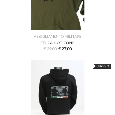
ABBIGLIAMENTO MILITARE
FELPA HOT ZONE
€
39,00
€
27,00
PROMO