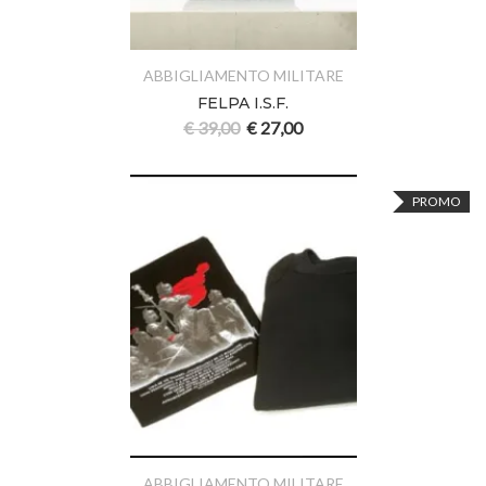
ABBIGLIAMENTO MILITARE
FELPA I.S.F.
€
39,00
€
27,00
PROMO
ABBIGLIAMENTO MILITARE