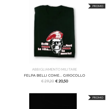
PROMO
ABBIGLIAMENTO MILITARE
FELPA BELLI COME… GIROCOLLO
€
29,20
€
20,50
PROMO