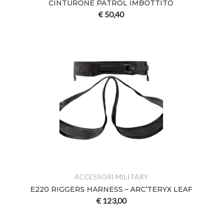
CINTURONE PATROL IMBOTTITO
€
50,40
ACCESSORI MILITARY
E220 RIGGERS HARNESS – ARC’TERYX LEAF
€
123,00