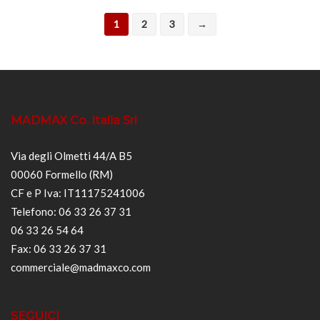
1
2
3
→
MADMAX Co. Italia Srl
Via degli Olmetti 44/A B5
00060 Formello (RM)
CF e P Iva: IT11175241006
Telefono: 06 33 26 37 31
06 33 26 54 64
Fax: 06 33 26 37 31
commerciale@madmaxco.com
SEGUICI