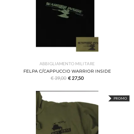
ABBIGLIAMENTO MILITARE
FELPA C/CAPPUCCIO WARRIOR INSIDE
€
39,00
€
27,50
PROMO