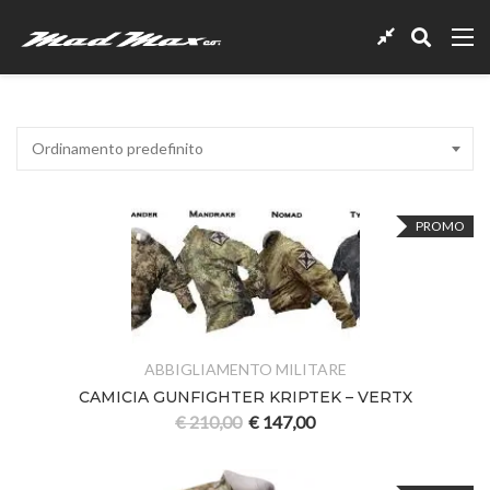
Ordinamento predefinito
PROMO
ABBIGLIAMENTO MILITARE
CAMICIA GUNFIGHTER KRIPTEK – VERTX
€
210,00
€
147,00