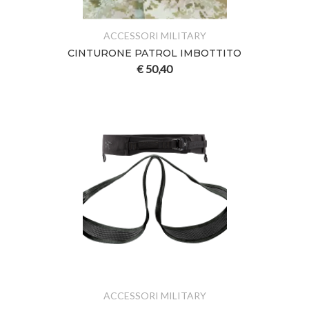
ACCESSORI MILITARY
CINTURONE PATROL IMBOTTITO
€
50,40
ACCESSORI MILITARY