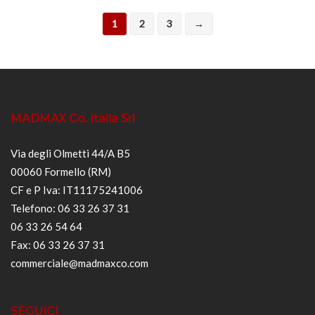
1
2
3
→
MADMAX Co. Italia Srl
Via degli Olmetti 44/A B5
00060 Formello (RM)
CF e P Iva: IT11175241006
Telefono: 06 33 26 37 31
06 33 26 54 64
Fax: 06 33 26 37 31
commerciale@madmaxco.com
SEGUICI