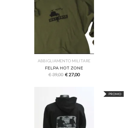
ABBIGLIAMENTO MILITARE
FELPA HOT ZONE
€
39,00
€
27,00
PROMO