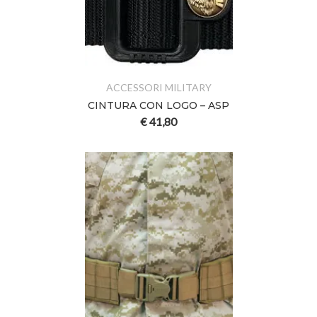
ACCESSORI MILITARY
CINTURA CON LOGO – ASP
€
41,80