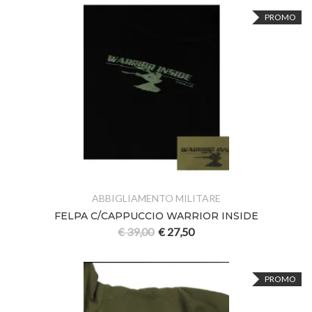
PROMO
ABBIGLIAMENTO MILITARE
FELPA C/CAPPUCCIO WARRIOR INSIDE
€
39,00
€
27,50
PROMO