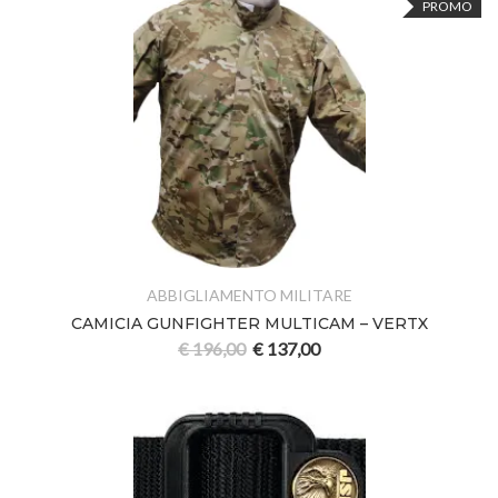
PROMO
ABBIGLIAMENTO MILITARE
CAMICIA GUNFIGHTER MULTICAM – VERTX
€
196,00
€
137,00