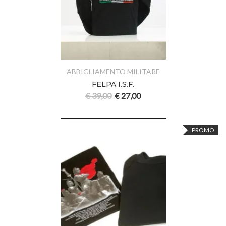
ABBIGLIAMENTO MILITARE
FELPA I.S.F.
€
39,00
€
27,00
PROMO