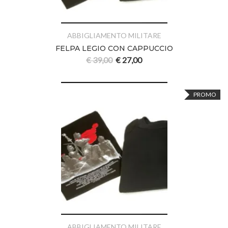
ABBIGLIAMENTO MILITARE
FELPA LEGIO CON CAPPUCCIO
€
39,00
€
27,00
PROMO
ABBIGLIAMENTO MILITARE