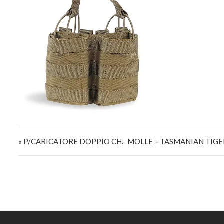
Navigazione articoli
« P/CARICATORE DOPPIO CH.- MOLLE – TASMANIAN TIGE