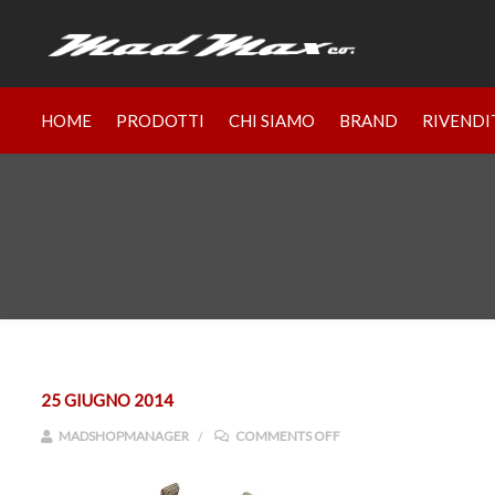
HOME
PRODOTTI
CHI SIAMO
BRAND
RIVENDI
25 GIUGNO 2014
ON TT7167
MADSHOPMANAGER
COMMENTS OFF