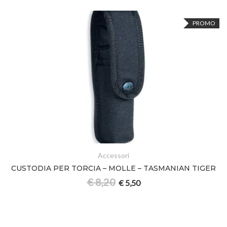
PROMO
Accessori
CUSTODIA PER TORCIA – MOLLE – TASMANIAN TIGER
€
8,20
€
5,50