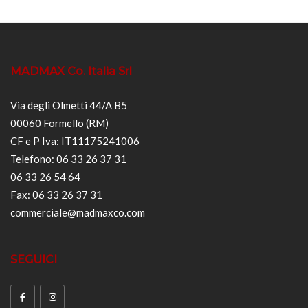
MADMAX Co. Italia Srl
Via degli Olmetti 44/A B5
00060 Formello (RM)
CF e P Iva: IT11175241006
Telefono: 06 33 26 37 31
06 33 26 54 64
Fax: 06 33 26 37 31
commerciale@madmaxco.com
SEGUICI