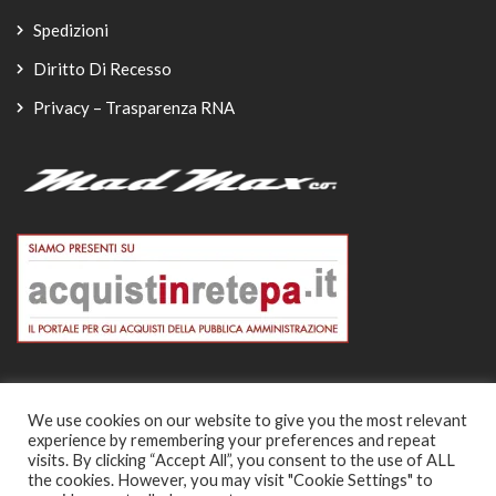
Spedizioni
Diritto Di Recesso
Privacy – Trasparenza RNA
We use cookies on our website to give you the most relevant
experience by remembering your preferences and repeat
© Copyright 2026
visits. By clicking “Accept All”, you consent to the use of ALL
the cookies. However, you may visit "Cookie Settings" to
-