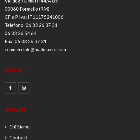
Via degli Olmetti 44/A B5
00060 Formello (RM)
CF e P Iva: IT11175241006
Telefono: 06 33 26 37 31
06 33 26 54 64
Fax: 06 33 26 37 31
commerciale@madmaxco.com
SEGUICI
SERVIZI
Chi Siamo
Contatti