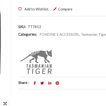
Add to Wishlist
Compare
SKU:
TT7813
Categories:
FONDINE E ACCESSORI
,
Tasmanian Tige
Share :