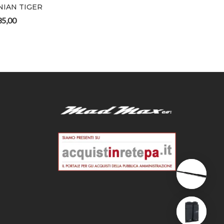
NIAN TIGER
TASMANIAN TIGER
5,00
€
18,00