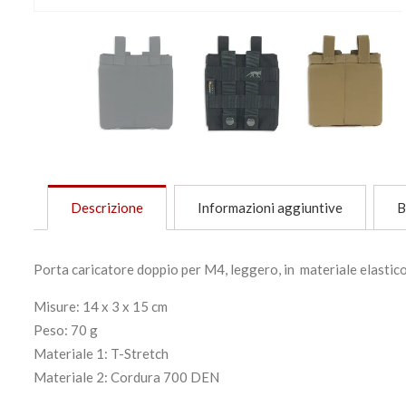
Descrizione
Informazioni aggiuntive
B
Porta caricatore doppio per M4, leggero, in materiale elasti
Misure: 14 x 3 x 15 cm
Peso: 70 g
Materiale 1: T-Stretch
Materiale 2: Cordura 700 DEN