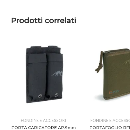
Prodotti correlati
FONDINE E ACCESSORI
FONDINE E ACCESS
.M4
PORTA CARICATORE AP.9mm
PORTAFOGLIO RFI