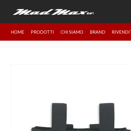
HOME
PRODOTTI
CHI SIAMO
BRAND
RIVENDI