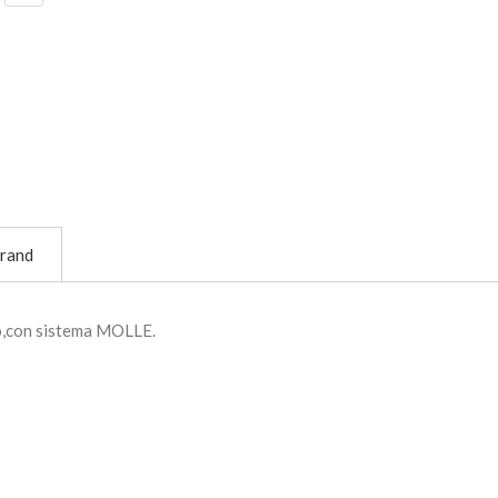
rand
co,con sistema MOLLE.