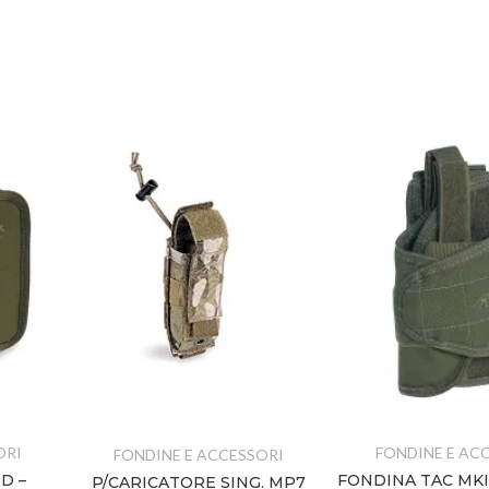
ORI
FONDINE E AC
FONDINE E ACCESSORI
D –
FONDINA TAC MK
P/CARICATORE SING. MP7