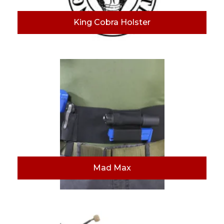
King Cobra Holster
Mad Max