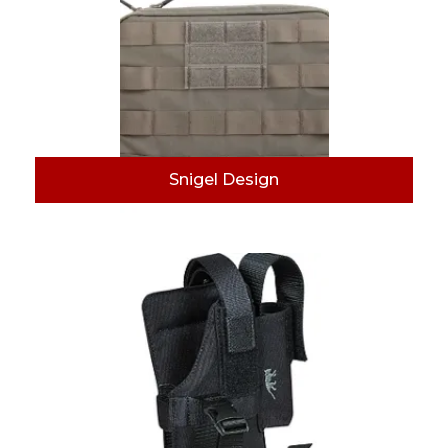
Snigel Design