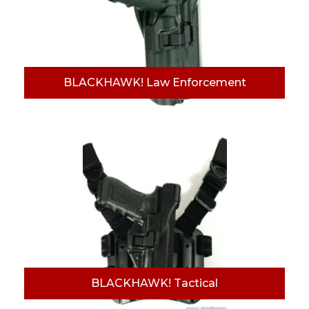
BLACKHAWK! Law Enforcement
BLACKHAWK! Tactical