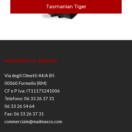
Tasmanian Tiger
MADMAX Co. Italia Srl
Via degli Olmetti 44/A B5
00060 Formello (RM)
CF e P Iva: IT11175241006
Telefono: 06 33 26 37 31
06 33 26 54 64
Fax: 06 33 26 37 31
commerciale@madmaxco.com