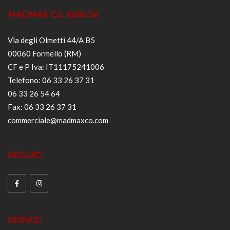
MADMAX Co. Italia Srl
Via degli Olmetti 44/A B5
00060 Formello (RM)
CF e P Iva: IT11175241006
Telefono: 06 33 26 37 31
06 33 26 54 64
Fax: 06 33 26 37 31
commerciale@madmaxco.com
SEGUICI
SERVIZI