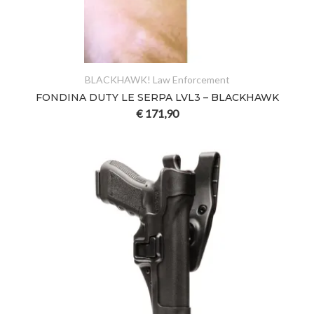
BLACKHAWK! Law Enforcement
FONDINA DUTY LE SERPA LVL3 – BLACKHAWK
€
171,90