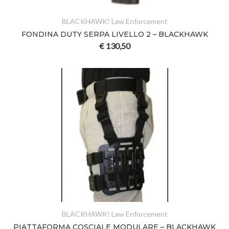
BLACKHAWK! Law Enforcement
FONDINA DUTY SERPA LIVELLO 2 – BLACKHAWK
€
130,50
BLACKHAWK! Law Enforcement
PIATTAFORMA COSCIALE MODULARE – BLACKHAWK