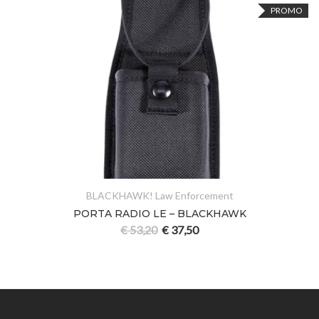
PROMO
BLACKHAWK! Law Enforcement
PORTA RADIO LE – BLACKHAWK
€
53,20
€
37,50