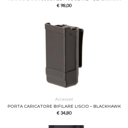
€
98,00
Accessori
PORTA CARICATORE BIFILARE LISCIO – BLACKHAWK
€
34,80