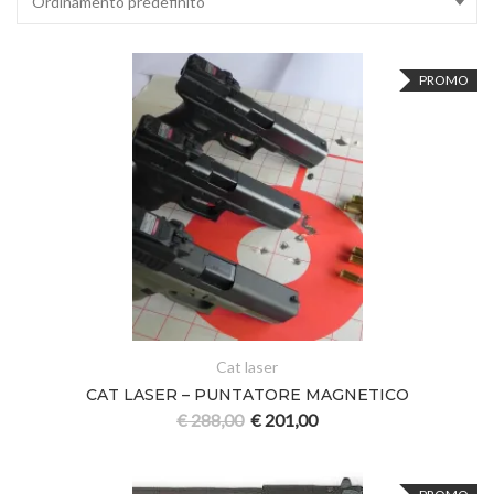
Ordinamento predefinito
PROMO
Cat laser
CAT LASER – PUNTATORE MAGNETICO
€
288,00
€
201,00