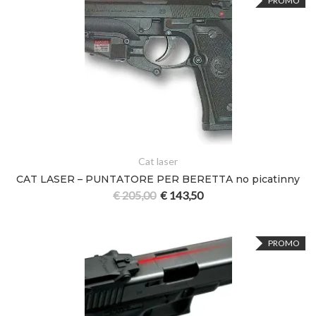
PROMO
Cat laser
CAT LASER – PUNTATORE PER BERETTA no picatinny
€
205,00
€
143,50
PROMO