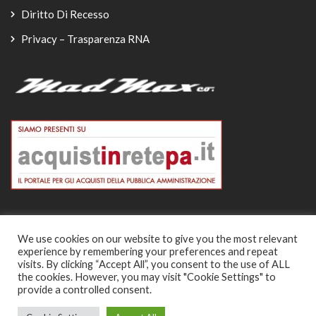
Diritto Di Recesso
Privacy – Trasparenza RNA
We use cookies on our website to give you the most relevant
experience by remembering your preferences and repeat
© Copyright 2026
visits. By clicking “Accept All”, you consent to the use of ALL
the cookies. However, you may visit "Cookie Settings" to
-
provide a controlled consent.