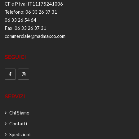
CF e P Iva: IT11175241006
Telefono: 06 33 26 37 31
06 33 26 54 64
Fax: 06 33 26 37 31
commerciale@madmaxco.com
SEGUICI
SERVIZI
Chi Siamo
Contatti
Spedizioni