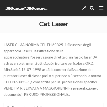
Cat Laser
LASER CL.3A NORMA CEI-EN 60825-1,Sicurezza degli
apparecchi Laser:Classificazione delle
apparecchiature:l’osservazione diretta di un fascio laser 3A
attraverso strumenti ottici,può risultare pericolosa.ORD.
Min.Sanità 16-07-1998 art.3:la commercializzazione dei
puntatori laser di classe pari o superiore a 3,secondo la norma
CEI EN 60825-1,è consentita per usi professionali specifici
VENDITA RISERVATA A MAGGIORENNI (a presentazione di
documento), PER USO PROFESSIONALE..