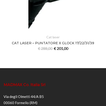
Cat laser
CAT LASER – PUNTATORE X GLOCK 17/22/31/39
€
288,00
€
201,00
MADMAX Co. Italia Srl
Via degli Olmetti 44/A B5
00060 Formello (RM)