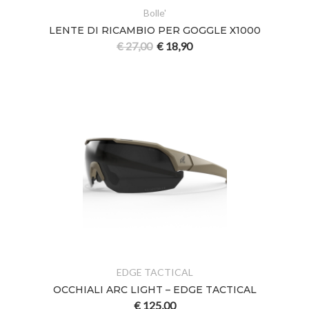
Bolle'
LENTE DI RICAMBIO PER GOGGLE X1000
€
27,00
€
18,90
EDGE TACTICAL
OCCHIALI ARC LIGHT – EDGE TACTICAL
€
125,00