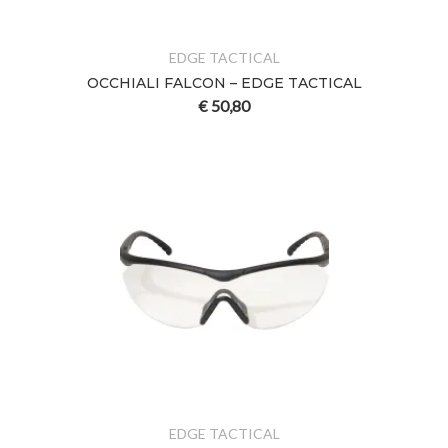
EDGE TACTICAL
OCCHIALI FALCON – EDGE TACTICAL
€
50,80
EDGE TACTICAL