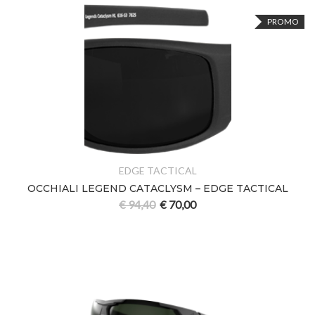
PROMO
EDGE TACTICAL
OCCHIALI LEGEND CATACLYSM – EDGE TACTICAL
€
94,40
€
70,00