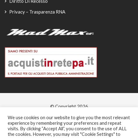
Diritto Di Recesso
Privacy – Trasparenza RNA
© Copyright 2026
-
We use cookies on our website to give you the most relevant
experience by remembering your preferences and repeat
visits. By clicking “Accept All”, you consent to the use of ALL
the cookies. However, you may visit "Cookie Settings" to