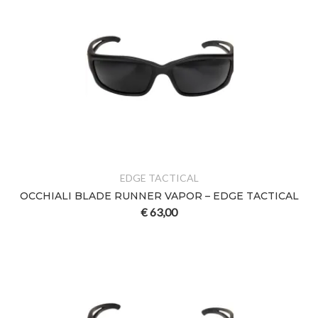
EDGE TACTICAL
OCCHIALI BLADE RUNNER VAPOR – EDGE TACTICAL
€
63,00