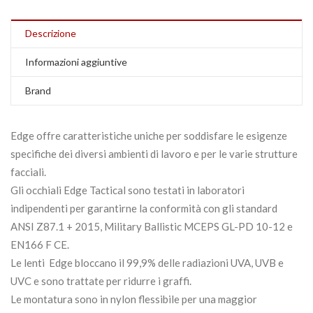
Descrizione
Informazioni aggiuntive
Brand
Edge offre caratteristiche uniche per soddisfare le esigenze
specifiche dei diversi ambienti di lavoro e per le varie strutture
facciali.
Gli occhiali Edge Tactical sono testati in laboratori
indipendenti per garantirne la conformità con gli standard
ANSI Z87.1 + 2015, Military Ballistic MCEPS GL-PD 10-12 e
EN166 F CE.
Le lenti Edge bloccano il 99,9% delle radiazioni UVA, UVB e
UVC e sono trattate per ridurre i graffi.
Le montatura sono in nylon flessibile per una maggior