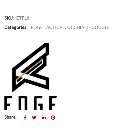
SKU:
ETFL6
Categories:
EDGE TACTICAL
,
OCCHIALI - GOGGLE
Share :