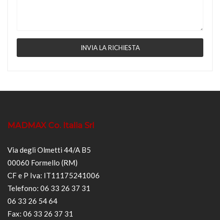
MADMAX Co. Italia Srl
Via degli Olmetti 44/A B5
00060 Formello (RM)
CF e P Iva: IT11175241006
Telefono: 06 33 26 37 31
06 33 26 54 64
Fax: 06 33 26 37 31