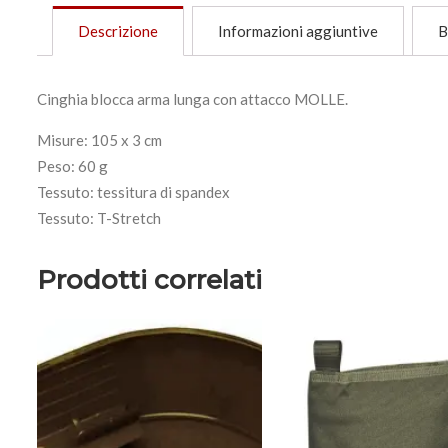
Descrizione
Informazioni aggiuntive
B
Cinghia blocca arma lunga con attacco MOLLE.
Misure: 105 x 3 cm
Peso: 60 g
Tessuto: tessitura di spandex
Tessuto: T-Stretch
Prodotti correlati