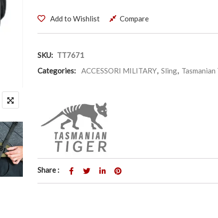
Add to Wishlist
Compare
SKU:
TT7671
Categories:
ACCESSORI MILITARY
,
Sling
,
Tasmanian 
Share :