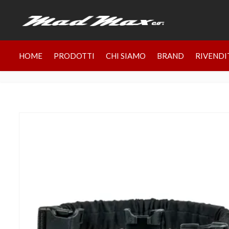
HOME
PRODOTTI
CHI SIAMO
BRAND
RIVENDI