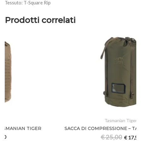
Tessuto: T-Square Rip
Prodotti correlati
PROMO
Tasmanian Tiger
SACCA DI COMPRESSIONE – TASMANIAN TIGER
€
25,00
€
17,50