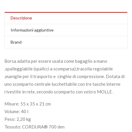
Descrizione
Informazioni aggiuntive
Brand
Borsa adatta per essere usata come bagaglio a mano
,spalleggiabile (spallcci a scomparsa),tracolla regolabile
,maniglie per il trasporto e cinghie di compressione.
Dotata di
uno scomparto centrale lucchettabile con tre tasche interne
rivestite in rete, secondo scomparto con velcro MOLLE .
Misure: 55 x 35 x 21 cm
Volume: 40 l
Peso: 2,20 kg
Tessuto: CORDURA® 700 den