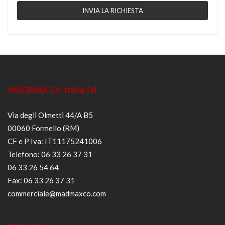
MADMAX Co. Italia Srl
Via degli Olmetti 44/A B5
00060 Formello (RM)
CF e P Iva: IT11175241006
Telefono: 06 33 26 37 31
06 33 26 54 64
Fax: 06 33 26 37 31
commerciale@madmaxco.com