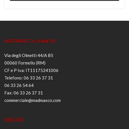
MADMAX Co. Italia Srl
Via degli Olmetti 44/A B5
00060 Formello (RM)
CF e P Iva: IT11175241006
Telefono: 06 33 26 37 31
06 33 26 54 64
Fax: 06 33 26 37 31
commerciale@madmaxco.com
SEGUICI