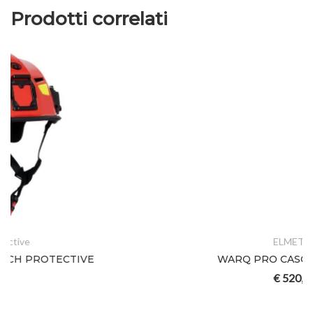
Prodotti correlati
ELMETTI
WARQ PRO CASCO TRAINING
€
520,00