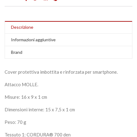
Descrizione
Informazioni aggiuntive
Brand
Cover protettiva imbottita e rinforzata per smartphone
.
Attacco MOLLE.
Misure: 16 x 9 x 1 cm
Dimensioni interne: 15 x 7,5 x 1 cm
Peso: 70 g
Tessuto 1: CORDURA® 700 den