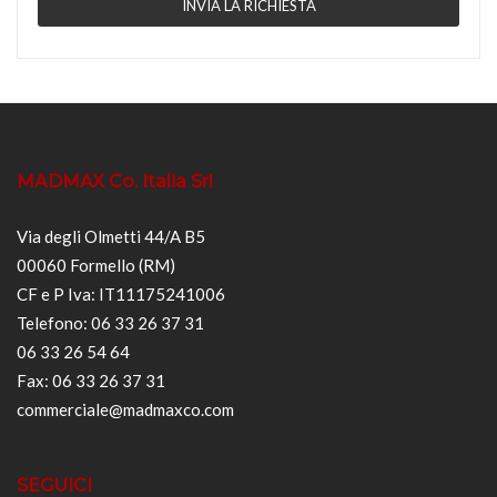
MADMAX Co. Italia Srl
Via degli Olmetti 44/A B5
00060 Formello (RM)
CF e P Iva: IT11175241006
Telefono: 06 33 26 37 31
06 33 26 54 64
Fax: 06 33 26 37 31
commerciale@madmaxco.com
SEGUICI